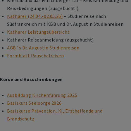
Breslau und das Hirschberger Tal – Reiseanmeldung und
Reisebedingungen (ausgebucht!)
Katharer (24.04.-02.05.26)
– Studienreise nach
Südfrankreich mit KBB und Dr. Augustin Studienreisen
Katharer Leistungsübersicht
Katharer Reiseanmeldung (ausgebucht)
AGB´s Dr. Augustin Studienreisen
Formblatt Pauschalreisen
Kurse und Ausschreibungen
Ausbildung Kirchenführung 2025
Basiskurs Seelsorge 2026
Basiskurse Prävention, KI, Ersthelfende und
Brandschutz